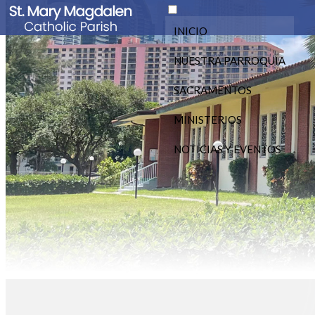
INICIO
NUESTRA PARROQUIA
SACRAMENTOS
MINISTERIOS
NOTICIAS Y EVENTOS