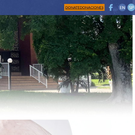
DONATE
DONACIONES