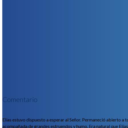
Comentario
Elías estuvo dispuesto a esperar al Señor. Permaneció abierto a
acompañada de grandes estruendos y humo. Era natural que Elías 