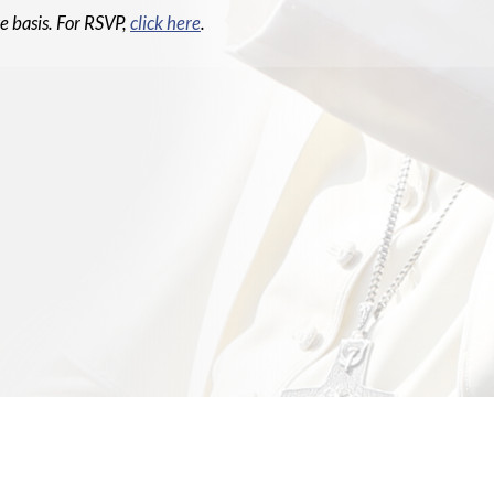
rve basis. For RSVP,
click here
.