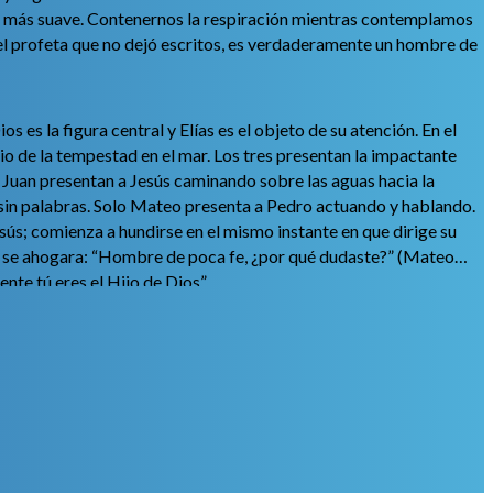
risa más suave. Contenernos la respiración mientras contemplamos
, el profeta que no dejó escritos, es verdaderamente un hombre de
 es la figura central y Elías es el objeto de su atención. En el
io de la tempestad en el mar. Los tres presentan la impactante
 Juan presentan a Jesús caminando sobre las aguas hacia la
y sin palabras. Solo Mateo presenta a Pedro actuando y hablando.
sús; comienza a hundirse en el mismo instante en que dirige su
asi se ahogara: “Hombre de poca fe, ¿por qué dudaste?” (Mateo
nte tú eres el Hijo de Dios”.