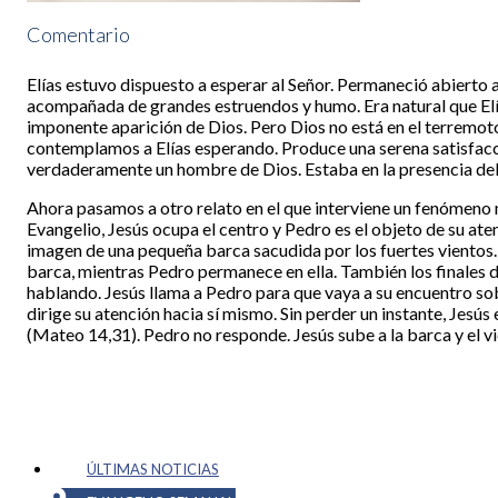
Comentario
Elías estuvo dispuesto a esperar al Señor. Permaneció abierto
acompañada de grandes estruendos y humo. Era natural que Elí
imponente aparición de Dios. Pero Dios no está en el terremoto,
contemplamos a Elías esperando. Produce una serena satisfacción
verdaderamente un hombre de Dios. Estaba en la presencia del 
Ahora pasamos a otro relato en el que interviene un fenómeno natu
Evangelio, Jesús ocupa el centro y Pedro es el objeto de su ate
imagen de una pequeña barca sacudida por los fuertes vientos.
barca, mientras Pedro permanece en ella. También los finales d
hablando. Jesús llama a Pedro para que vaya a su encuentro sob
dirige su atención hacia sí mismo. Sin perder un instante, Jes
(Mateo 14,31). Pedro no responde. Jesús sube a la barca y el v
ÚLTIMAS NOTICIAS