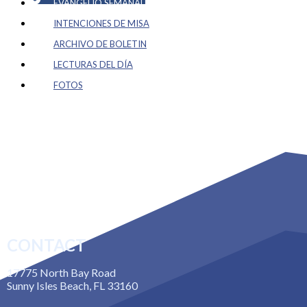
EVANGELIO SEMANAL
INTENCIONES DE MISA
ARCHIVO DE BOLETIN
LECTURAS DEL DÍA
FOTOS
CONTACT
17775 North Bay Road
Sunny Isles Beach, FL 33160