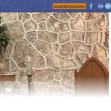
DONATE
DONACIONES