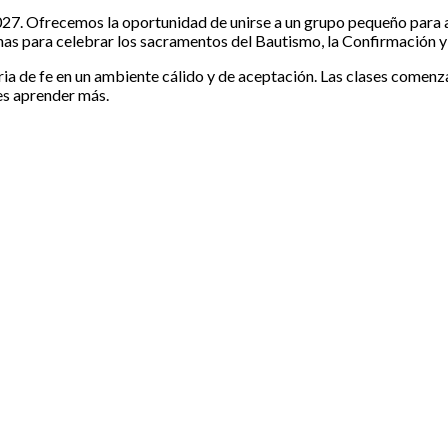
 Ofrecemos la oportunidad de unirse a un grupo pequeño para apr
sonas para celebrar los sacramentos del Bautismo, la Confirmación y
oria de fe en un ambiente cálido y de aceptación. Las clases come
res aprender más.