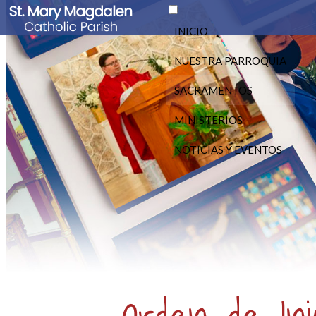
INICIO
NUESTRA PARROQUIA
SACRAMENTOS
MINISTERIOS
NOTICIAS Y EVENTOS