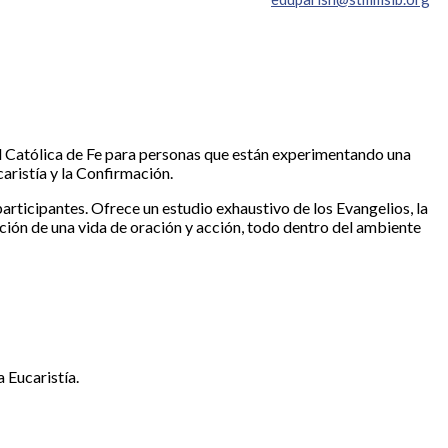
d Católica de Fe para personas que están experimentando una
caristía y la Confirmación.
participantes. Ofrece un estudio exhaustivo de los Evangelios, la
ación de una vida de oración y acción, todo dentro del ambiente
 Eucaristía.