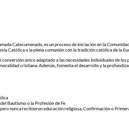
llamada Catecumenado, es un proceso de iniciación en la Comunida
esia Católica o la plena comunión con la tradición católica de la Eu
 de conversión único adaptado a las necesidades individuales de los 
a moralidad cristiana. Además, fomenta el desarrollo y la profundiz
ólica
s del Bautismo o la Profesión de Fe
pero nunca recibieron educación religiosa, Confirmación o Primera