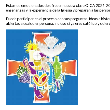
Estamos emocionados de ofrecer nuestra clase OICA 2026-2027.
enseñanzas y la experiencia de la Iglesia y preparan a las per
Puede participar en el proceso con sus preguntas, ideas e hist
abiertas a cualquier persona, incluso si ya eres católico y quie