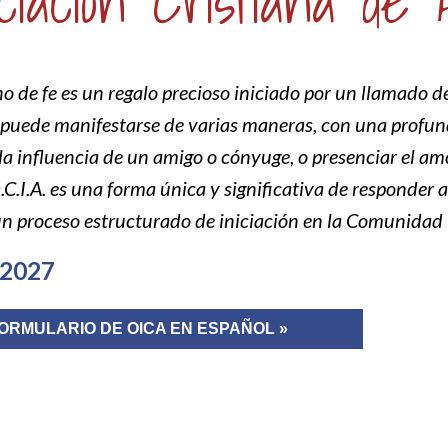
iación Cristiana de Adu
o de fe es un regalo precioso iniciado por un llamado de
puede manifestarse de varias maneras, con una profu
, la influencia de un amigo o cónyuge, o presenciar el am
.C.I.A. es una forma única y significativa de responder 
n proceso estructurado de iniciación en la Comunidad 
-2027
ORMULARIO DE OICA EN ESPAÑOL »