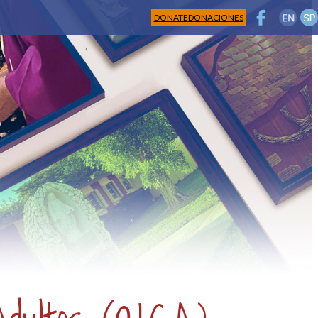
DONATE
DONACIONES