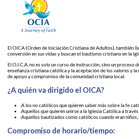
El OICA (Orden de Iniciación Cristiana de Adultos), también 
conversión en sus vidas y buscan el bautismo cristiano en la Igl
El O.I.C.A. no es solo un curso de instrucción, sino un proceso
enseñanza cristiana católica y la aceptación de los valores y l
de apoyo y compromiso de la comunidad cristiana local.
¿A quién va dirigido el OICA?
A los no católicos que quieren saber más sobre la fe cat
Aquellos que quieren unirse a la Iglesia Católica a travé
Aquellos bautizados como católicos cuando eran niños, 
Compromiso de horario/tiempo: