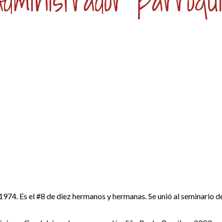
Administrador parroqui
1974. Es el #8 de diez hermanos y hermanas. Se unió al seminario d