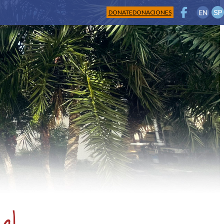
DONATE
DONACIONES