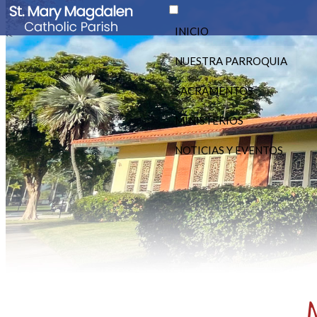
INICIO
NUESTRA PARROQUIA
SACRAMENTOS
MINISTERIOS
NOTICIAS Y EVENTOS