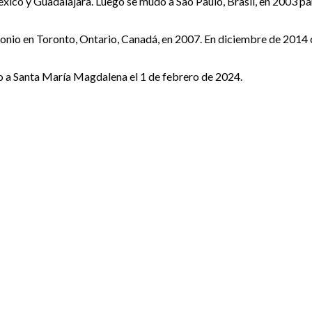
xico y Guadalajara. Luego se mudó a São Paulo, Brasil, en 2003 pa
ntonio en Toronto, Ontario, Canadá, en 2007. En diciembre de 2014
o a Santa María Magdalena el 1 de febrero de 2024.