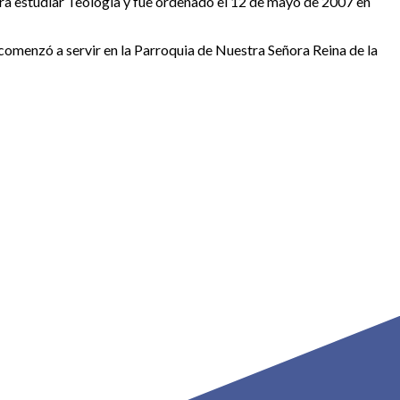
ra estudiar Teología y fue ordenado el 12 de mayo de 2007 en
 comenzó a servir en la Parroquia de Nuestra Señora Reina de la