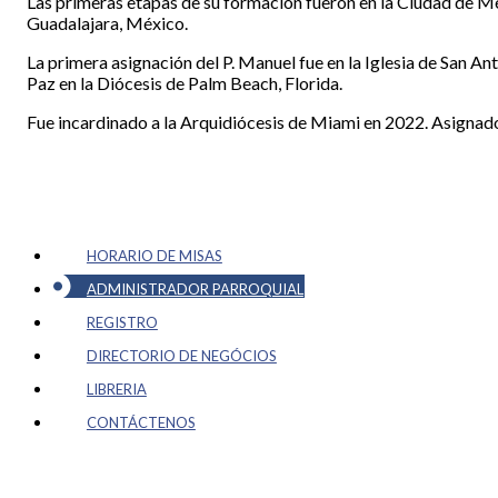
Las primeras etapas de su formación fueron en la Ciudad de Mé
Guadalajara, México.
La primera asignación del P. Manuel fue en la Iglesia de San A
Paz en la Diócesis de Palm Beach, Florida.
Fue incardinado a la Arquidiócesis de Miami en 2022. Asignad
HORARIO DE MISAS
ADMINISTRADOR PARROQUIAL
REGISTRO
DIRECTORIO DE NEGÓCIOS
LIBRERIA
CONTÁCTENOS