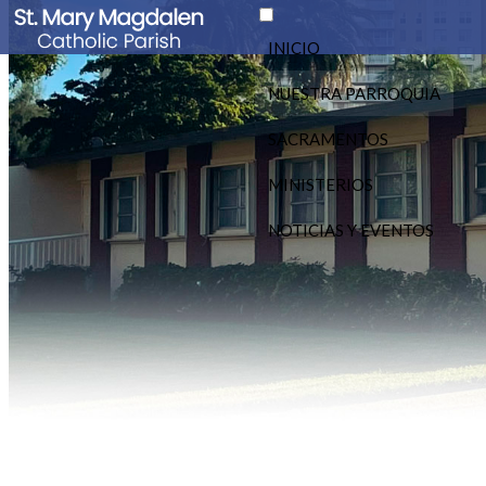
INICIO
NUESTRA PARROQUIA
SACRAMENTOS
MINISTERIOS
NOTICIAS Y EVENTOS