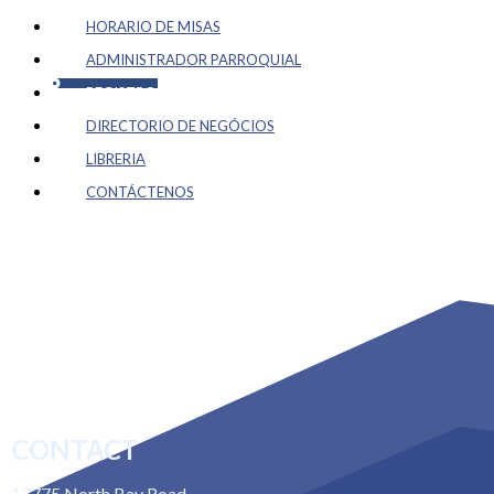
HORARIO DE MISAS
ADMINISTRADOR PARROQUIAL
REGISTRO
DIRECTORIO DE NEGÓCIOS
LIBRERIA
CONTÁCTENOS
CONTACT
17775 North Bay Road