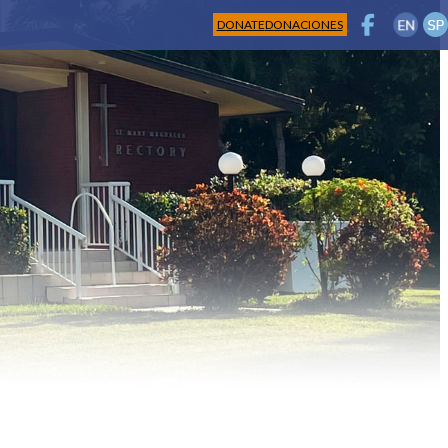
DONATE
DONACIONES