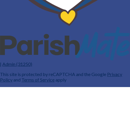
|
Admin (31250)
This site is protected by reCAPTCHA and the Google
Privacy
Policy
and
Terms of Service
apply